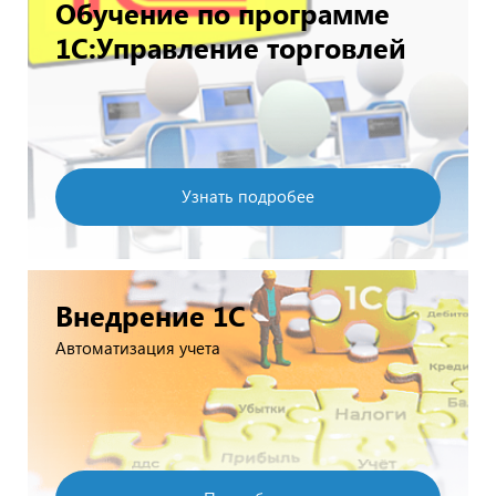
Обучение по программе
1С:Управление торговлей
Узнать подробее
Внедрение 1С
Автоматизация учета