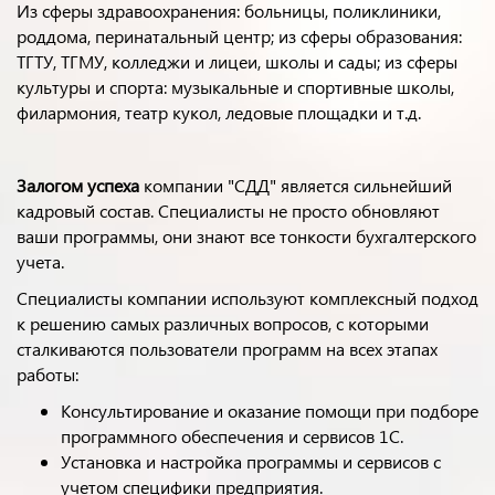
Из сферы здравоохранения: больницы, поликлиники,
роддома, перинатальный центр; из сферы образования:
ТГТУ, ТГМУ, колледжи и лицеи, школы и сады; из сферы
культуры и спорта: музыкальные и спортивные школы,
филармония, театр кукол, ледовые площадки и т.д.
Залогом успеха
компании "СДД" является сильнейший
кадровый состав. Специалисты не просто обновляют
ваши программы, они знают все тонкости бухгалтерского
учета.
Специалисты компании используют комплексный подход
к решению самых различных вопросов, с которыми
сталкиваются пользователи программ на всех этапах
работы:
Консультирование и оказание помощи при подборе
программного обеспечения и сервисов 1С.
Установка и настройка программы и сервисов с
учетом специфики предприятия.