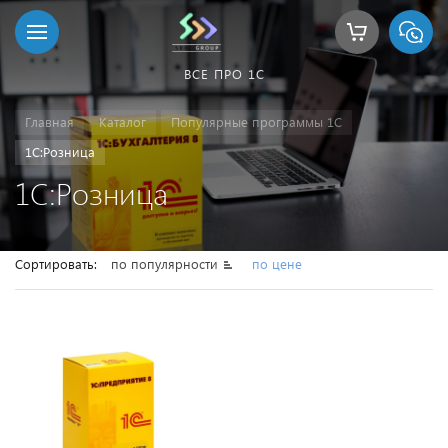
ВСЕ ПРО 1С
Главная
Каталог
Популярные программы 1С
1С:Розница
1С:Розница
Сортировать:
по популярности
по цене