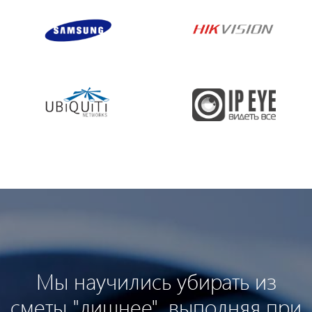
Мы научились убирать из
сметы "лишнее", выполняя при