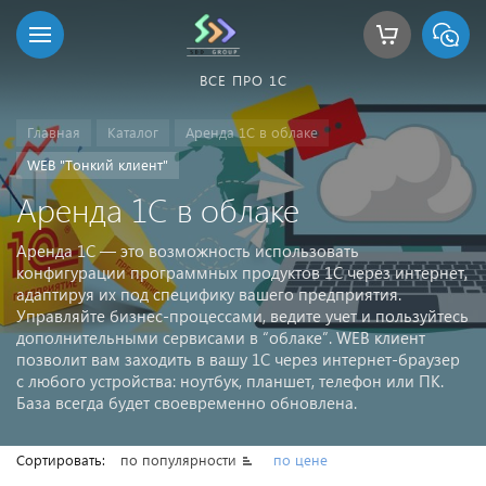
ВСЕ ПРО 1С
Главная
Каталог
Аренда 1С в облаке
WEB "Тонкий клиент"
Аренда 1С в облаке
Аренда 1С — это возможность использовать
конфигурации программных продуктов 1С через интернет,
адаптируя их под специфику вашего предприятия.
Управляйте бизнес-процессами, ведите учет и пользуйтесь
дополнительными сервисами в “облаке”. WEB клиент
позволит вам заходить в вашу 1С через интернет-браузер
с любого устройства: ноутбук, планшет, телефон или ПК.
База всегда будет своевременно обновлена.
Сортировать:
по популярности
по цене