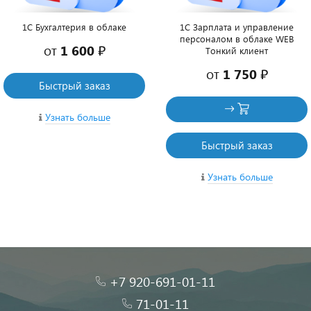
1C Бухгалтерия в облаке
1С Зарплата и управление
персоналом в облаке WEB
от
1 600 ₽
Тонкий клиент
от
1 750 ₽
Быстрый заказ
Узнать больше
Быстрый заказ
Узнать больше
+7 920-691-01-11
71-01-11